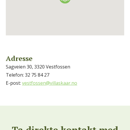
Adresse
Sagveien 30, 3320 Vestfossen
Telefon: 32 75 84 27
E-post:
vestfossen@villaskaar.no
Ta direkte kontakt med