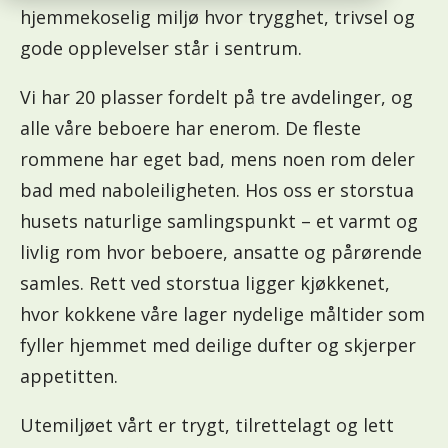
hjemmekoselig miljø hvor trygghet, trivsel og
gode opplevelser står i sentrum.
Vi har 20 plasser fordelt på tre avdelinger, og
alle våre beboere har enerom. De fleste
rommene har eget bad, mens noen rom deler
bad med naboleiligheten. Hos oss er storstua
husets naturlige samlingspunkt – et varmt og
livlig rom hvor beboere, ansatte og pårørende
samles. Rett ved storstua ligger kjøkkenet,
hvor kokkene våre lager nydelige måltider som
fyller hjemmet med deilige dufter og skjerper
appetitten.
Utemiljøet vårt er trygt, tilrettelagt og lett