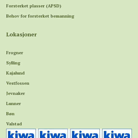
Forsterket plasser (APSD)
Behov for forsterket bemanning
Lokasjoner
Frogner
Sylling
Kajalund
Vestfossen
Jevnaker
Lunner
Bøn
Valstad